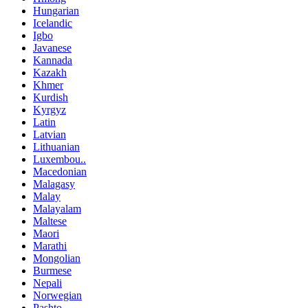
Hungarian
Icelandic
Igbo
Javanese
Kannada
Kazakh
Khmer
Kurdish
Kyrgyz
Latin
Latvian
Lithuanian
Luxembou..
Macedonian
Malagasy
Malay
Malayalam
Maltese
Maori
Marathi
Mongolian
Burmese
Nepali
Norwegian
Pashto