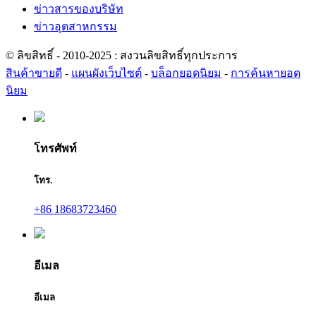
ข่าวสารของบริษัท
ข่าวอุตสาหกรรม
© ลิขสิทธิ์ - 2010-2025 : สงวนลิขสิทธิ์ทุกประการ
สินค้าขายดี
-
แผนผังเว็บไซต์
-
บล็อกยอดนิยม
-
การค้นหายอด
นิยม
โทรศัพท์
โทร.
+86 18683723460
อีเมล
อีเมล