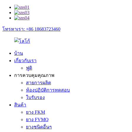
โทรหาเรา: +86 18683723460
บ้าน
เกี่ยวกับเรา
ฟูดิ
การควบคุมคุณภาพ
สายการผลิต
ห้องปฏิบัติการทดสอบ
ใบรับรอง
สินค้า
ยาง FKM
ยาง FVMQ
ยางชนิดอื่นๆ