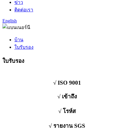
ข่าว
ติดต่อเรา
English
บ้าน
ใบรับรอง
ใบรับรอง
√ ISO 9001
√ เข้าถึง
√ โรห์ส
√ รายงาน SGS