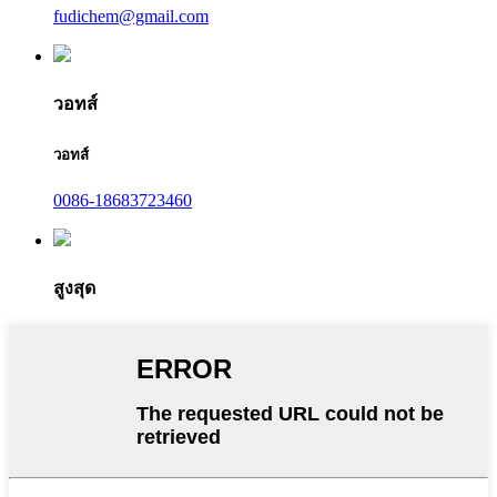
fudichem@gmail.com
วอทส์
วอทส์
0086-18683723460
สูงสุด