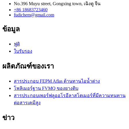
No.396 Muyu street, Gongxing town, เฉิงตู จีน
+86 18683723460
fudichem@gmail.com
ข้อมูล
ฟูดิ
ใบรับรอง
ผลิตภัณฑ์ของเรา
สารประกอบ FEPM Aflas ต้านทานไอน้ำด่าง
โพลิเมอร์ฐาน FVMQ ของยางดิบ
สารประกอบเพอร์ฟลูออโรอีลาสโตเมอร์ที่มีความทนทาน
ต่อสารเคมีสูง
ข่าว