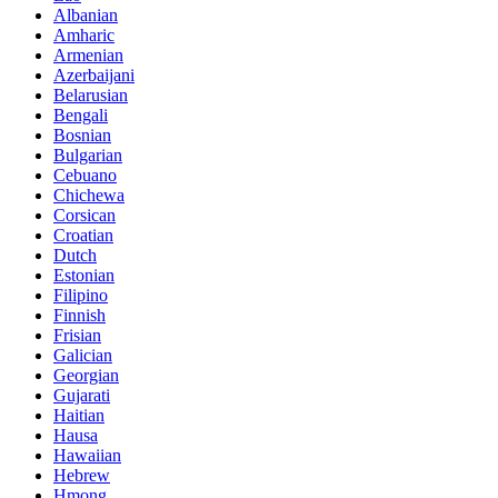
Albanian
Amharic
Armenian
Azerbaijani
Belarusian
Bengali
Bosnian
Bulgarian
Cebuano
Chichewa
Corsican
Croatian
Dutch
Estonian
Filipino
Finnish
Frisian
Galician
Georgian
Gujarati
Haitian
Hausa
Hawaiian
Hebrew
Hmong