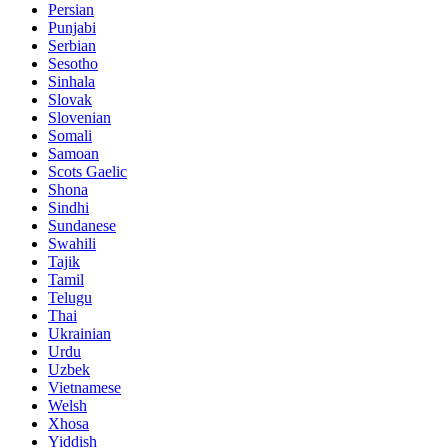
Persian
Punjabi
Serbian
Sesotho
Sinhala
Slovak
Slovenian
Somali
Samoan
Scots Gaelic
Shona
Sindhi
Sundanese
Swahili
Tajik
Tamil
Telugu
Thai
Ukrainian
Urdu
Uzbek
Vietnamese
Welsh
Xhosa
Yiddish