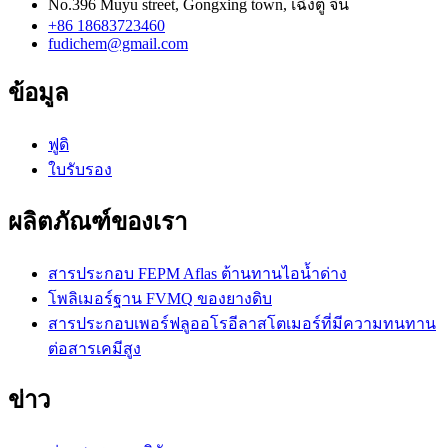
No.396 Muyu street, Gongxing town, เฉิงตู จีน
+86 18683723460
fudichem@gmail.com
ข้อมูล
ฟูดิ
ใบรับรอง
ผลิตภัณฑ์ของเรา
สารประกอบ FEPM Aflas ต้านทานไอน้ำด่าง
โพลิเมอร์ฐาน FVMQ ของยางดิบ
สารประกอบเพอร์ฟลูออโรอีลาสโตเมอร์ที่มีความทนทาน
ต่อสารเคมีสูง
ข่าว