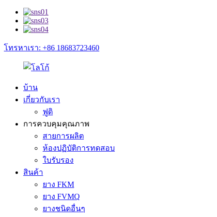
โทรหาเรา: +86 18683723460
บ้าน
เกี่ยวกับเรา
ฟูดิ
การควบคุมคุณภาพ
สายการผลิต
ห้องปฏิบัติการทดสอบ
ใบรับรอง
สินค้า
ยาง FKM
ยาง FVMQ
ยางชนิดอื่นๆ