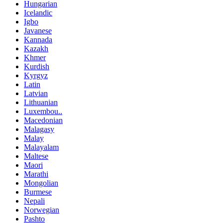
Hungarian
Icelandic
Igbo
Javanese
Kannada
Kazakh
Khmer
Kurdish
Kyrgyz
Latin
Latvian
Lithuanian
Luxembou..
Macedonian
Malagasy
Malay
Malayalam
Maltese
Maori
Marathi
Mongolian
Burmese
Nepali
Norwegian
Pashto