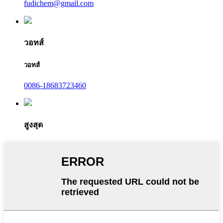
fudichem@gmail.com
วอทส์
วอทส์
0086-18683723460
สูงสุด