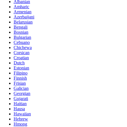
Albanian
Amharic
Armenian
Azerbaijani
Belarusian
Bengali
Bosnian
Bulgarian
Cebuano
Chichewa
Corsican
Croatian
Dutch
Estonian
Filipino
Finnish
Frisian
Galician
Georgian
Gujarati
Haitian
Hausa
Hawaiian
Hebrew
Hmong