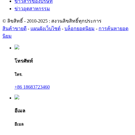
ข่าวสารของบริษัท
ข่าวอุตสาหกรรม
© ลิขสิทธิ์ - 2010-2025 : สงวนลิขสิทธิ์ทุกประการ
สินค้าขายดี
-
แผนผังเว็บไซต์
-
บล็อกยอดนิยม
-
การค้นหายอด
นิยม
โทรศัพท์
โทร.
+86 18683723460
อีเมล
อีเมล